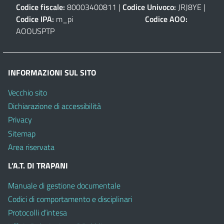
Codice fiscale:
80003400811 |
Codice Univoco:
JRJ8YE |
Codice IPA:
m_pi
Codice AOO:
AOOUSPTP
INFORMAZIONI SUL SITO
Vecchio sito
Dichiarazione di accessibilità
Privacy
Sitemap
Area riservata
L’A.T. DI TRAPANI
Manuale di gestione documentale
Codici di comportamento e disciplinari
Protocolli d’intesa