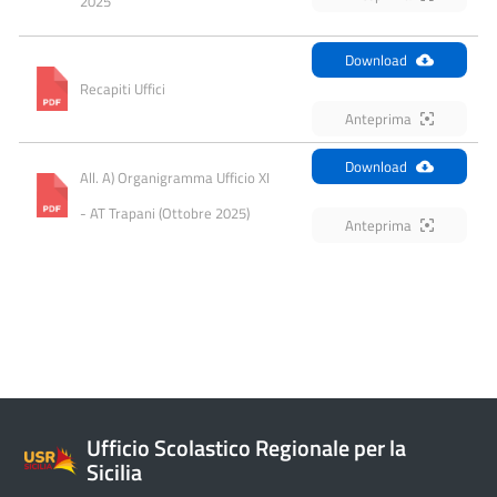
2025
Download
Recapiti Uffici
Anteprima
Download
All. A) Organigramma Ufficio XI 
- AT Trapani (Ottobre 2025)
Anteprima
Ufficio Scolastico Regionale per la
Sicilia