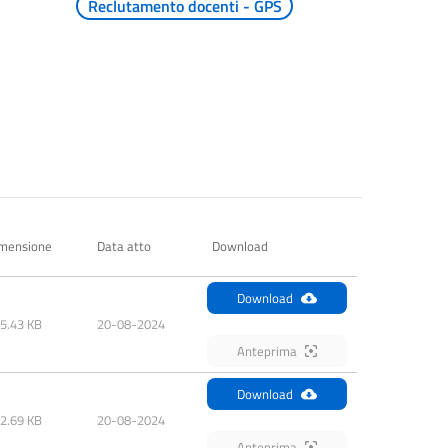
Reclutamento docenti - GPS
mensione
Data atto
Download
Download
5.43 KB
20-08-2024
Anteprima
Download
2.69 KB
20-08-2024
Anteprima