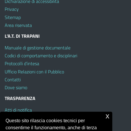
Dichiarazione di accessibilità
Privacy
Sitemap
Area riservata
L’A.T. DI TRAPANI
Manuale di gestione documentale
Codici di comportamento e disciplinari
Protocolli d’intesa
Ufficio Relazioni con il Pubblico
Contatti
Dove siamo
TRASPARENZA
Atti di notifica
x
Albo on line
Questo sito rilascia cookies tecnici per
Amministrazione Trasparente
consentirne il funzionamento, anche di terza