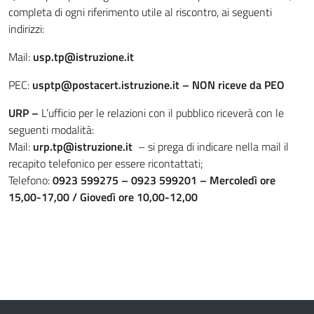
completa di ogni riferimento utile al riscontro, ai seguenti
indirizzi:
Mail:
usp.tp@istruzione.it
PEC:
usptp@postacert.istruzione.it – NON riceve da PEO
URP –
L’ufficio per le relazioni con il pubblico riceverà con le
seguenti modalità:
Mail:
urp.tp@istruzione.it
– si prega di indicare nella mail il
recapito telefonico per essere ricontattati;
Telefono:
0923 599275 – 0923 599201 –
Mercoledì ore
15,00-17,00 / Giovedì ore 10,00-12,00