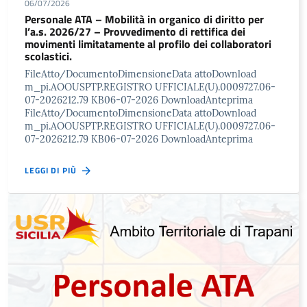
06/07/2026
Personale ATA – Mobilità in organico di diritto per
l’a.s. 2026/27 – Provvedimento di rettifica dei
movimenti limitatamente al profilo dei collaboratori
scolastici.
FileAtto/DocumentoDimensioneData attoDownload
m_pi.AOOUSPTP.REGISTRO UFFICIALE(U).0009727.06-
07-2026212.79 KB06-07-2026 DownloadAnteprima
FileAtto/DocumentoDimensioneData attoDownload
m_pi.AOOUSPTP.REGISTRO UFFICIALE(U).0009727.06-
07-2026212.79 KB06-07-2026 DownloadAnteprima
LEGGI DI PIÙ