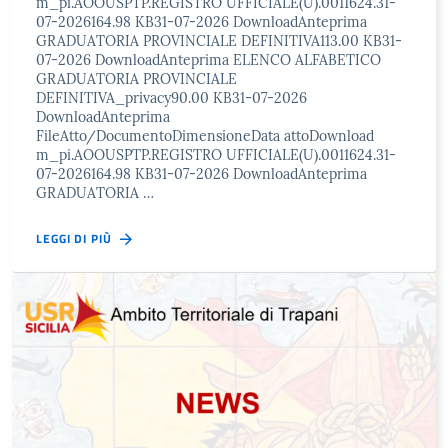
m_pi.AOOUSPTP.REGISTRO UFFICIALE(U).0011624.31-
07-2026164.98 KB31-07-2026 DownloadAnteprima
GRADUATORIA PROVINCIALE DEFINITIVA113.00 KB31-
07-2026 DownloadAnteprima ELENCO ALFABETICO
GRADUATORIA PROVINCIALE
DEFINITIVA_privacy90.00 KB31-07-2026
DownloadAnteprima
FileAtto/DocumentoDimensioneData attoDownload
m_pi.AOOUSPTP.REGISTRO UFFICIALE(U).0011624.31-
07-2026164.98 KB31-07-2026 DownloadAnteprima
GRADUATORIA …
LEGGI DI PIÙ