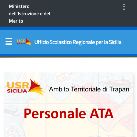
⋮
Ministero
dell'Istruzione e del
Merito
Ufficio Scolastico Regionale per la Sicilia