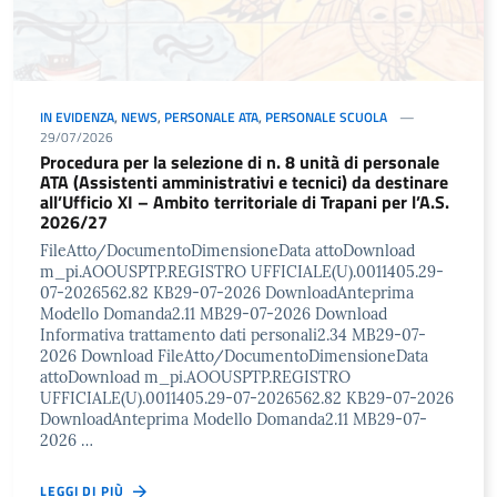
IN EVIDENZA
,
NEWS
,
PERSONALE ATA
,
PERSONALE SCUOLA
29/07/2026
Procedura per la selezione di n. 8 unità di personale
ATA (Assistenti amministrativi e tecnici) da destinare
all’Ufficio XI – Ambito territoriale di Trapani per l’A.S.
2026/27
FileAtto/DocumentoDimensioneData attoDownload
m_pi.AOOUSPTP.REGISTRO UFFICIALE(U).0011405.29-
07-2026562.82 KB29-07-2026 DownloadAnteprima
Modello Domanda2.11 MB29-07-2026 Download
Informativa trattamento dati personali2.34 MB29-07-
2026 Download FileAtto/DocumentoDimensioneData
attoDownload m_pi.AOOUSPTP.REGISTRO
UFFICIALE(U).0011405.29-07-2026562.82 KB29-07-2026
DownloadAnteprima Modello Domanda2.11 MB29-07-
2026 …
LEGGI DI PIÙ