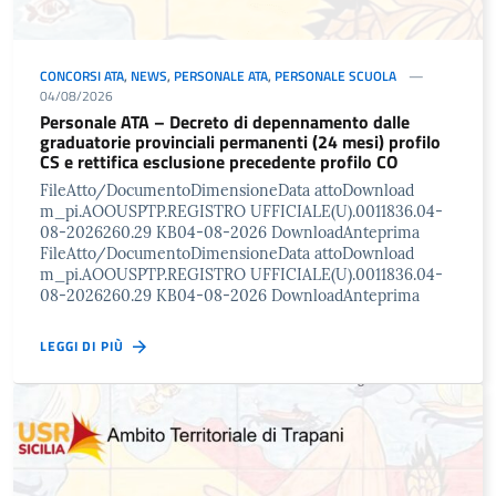
CONCORSI ATA
,
NEWS
,
PERSONALE ATA
,
PERSONALE SCUOLA
04/08/2026
Personale ATA – Decreto di depennamento dalle
graduatorie provinciali permanenti (24 mesi) profilo
CS e rettifica esclusione precedente profilo CO
FileAtto/DocumentoDimensioneData attoDownload
m_pi.AOOUSPTP.REGISTRO UFFICIALE(U).0011836.04-
08-2026260.29 KB04-08-2026 DownloadAnteprima
FileAtto/DocumentoDimensioneData attoDownload
m_pi.AOOUSPTP.REGISTRO UFFICIALE(U).0011836.04-
08-2026260.29 KB04-08-2026 DownloadAnteprima
LEGGI DI PIÙ