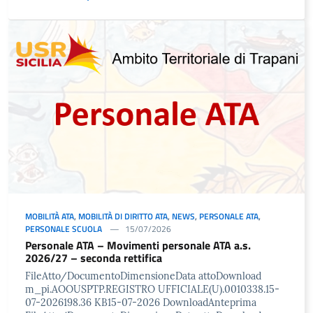
MOBILITÀ ATA
,
MOBILITÀ DI DIRITTO ATA
,
NEWS
,
PERSONALE ATA
,
PERSONALE SCUOLA
15/07/2026
Personale ATA – Movimenti personale ATA a.s.
2026/27 – seconda rettifica
FileAtto/DocumentoDimensioneData attoDownload
m_pi.AOOUSPTP.REGISTRO UFFICIALE(U).0010338.15-
07-2026198.36 KB15-07-2026 DownloadAnteprima