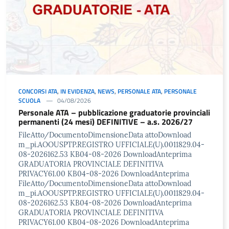
CONCORSI ATA
,
IN EVIDENZA
,
NEWS
,
PERSONALE ATA
,
PERSONALE
SCUOLA
04/08/2026
Personale ATA – pubblicazione graduatorie provinciali
permanenti (24 mesi) DEFINITIVE – a.s. 2026/27
FileAtto/DocumentoDimensioneData attoDownload
m_pi.AOOUSPTP.REGISTRO UFFICIALE(U).0011829.04-
08-2026162.53 KB04-08-2026 DownloadAnteprima
GRADUATORIA PROVINCIALE DEFINITIVA
PRIVACY61.00 KB04-08-2026 DownloadAnteprima
FileAtto/DocumentoDimensioneData attoDownload
m_pi.AOOUSPTP.REGISTRO UFFICIALE(U).0011829.04-
08-2026162.53 KB04-08-2026 DownloadAnteprima
GRADUATORIA PROVINCIALE DEFINITIVA
PRIVACY61.00 KB04-08-2026 DownloadAnteprima