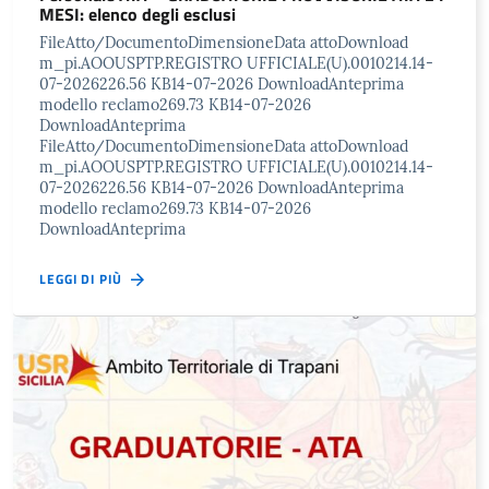
MESI: elenco degli esclusi
FileAtto/DocumentoDimensioneData attoDownload
m_pi.AOOUSPTP.REGISTRO UFFICIALE(U).0010214.14-
07-2026226.56 KB14-07-2026 DownloadAnteprima
modello reclamo269.73 KB14-07-2026
DownloadAnteprima
FileAtto/DocumentoDimensioneData attoDownload
m_pi.AOOUSPTP.REGISTRO UFFICIALE(U).0010214.14-
07-2026226.56 KB14-07-2026 DownloadAnteprima
modello reclamo269.73 KB14-07-2026
DownloadAnteprima
LEGGI DI PIÙ