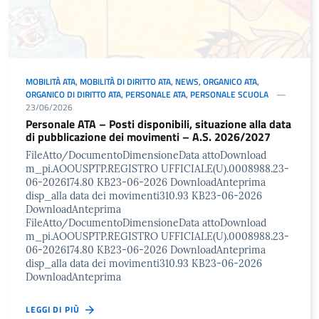
MOBILITÀ ATA
,
MOBILITÀ DI DIRITTO ATA
,
NEWS
,
ORGANICO ATA
,
ORGANICO DI DIRITTO ATA
,
PERSONALE ATA
,
PERSONALE SCUOLA
23/06/2026
Personale ATA – Posti disponibili, situazione alla data
di pubblicazione dei movimenti – A.S. 2026/2027
FileAtto/DocumentoDimensioneData attoDownload
m_pi.AOOUSPTP.REGISTRO UFFICIALE(U).0008988.23-
06-2026174.80 KB23-06-2026 DownloadAnteprima
disp_alla data dei movimenti310.93 KB23-06-2026
DownloadAnteprima
FileAtto/DocumentoDimensioneData attoDownload
m_pi.AOOUSPTP.REGISTRO UFFICIALE(U).0008988.23-
06-2026174.80 KB23-06-2026 DownloadAnteprima
disp_alla data dei movimenti310.93 KB23-06-2026
DownloadAnteprima
LEGGI DI PIÙ