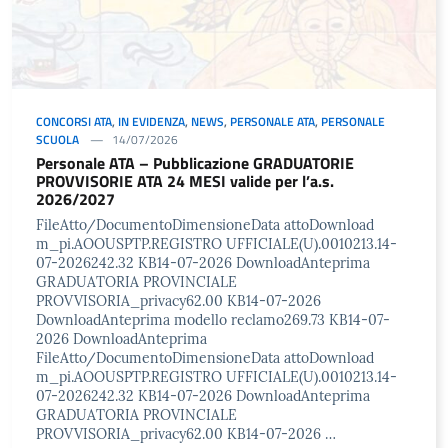
CONCORSI ATA
,
IN EVIDENZA
,
NEWS
,
PERSONALE ATA
,
PERSONALE
SCUOLA
14/07/2026
Personale ATA – Pubblicazione GRADUATORIE
PROVVISORIE ATA 24 MESI valide per l’a.s.
2026/2027
FileAtto/DocumentoDimensioneData attoDownload
m_pi.AOOUSPTP.REGISTRO UFFICIALE(U).0010213.14-
07-2026242.32 KB14-07-2026 DownloadAnteprima
GRADUATORIA PROVINCIALE
PROVVISORIA_privacy62.00 KB14-07-2026
DownloadAnteprima modello reclamo269.73 KB14-07-
2026 DownloadAnteprima
FileAtto/DocumentoDimensioneData attoDownload
m_pi.AOOUSPTP.REGISTRO UFFICIALE(U).0010213.14-
07-2026242.32 KB14-07-2026 DownloadAnteprima
GRADUATORIA PROVINCIALE
PROVVISORIA_privacy62.00 KB14-07-2026 …