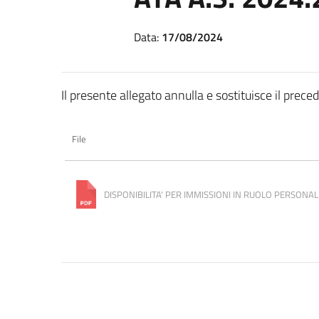
Data:
17/08/2024
Il presente allegato annulla e sostituisce il prece
File
DISPONIBILITA' PER IMMISSIONI IN RUOLO PERSONALE