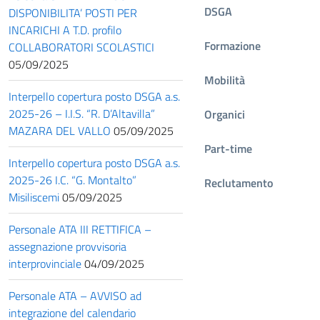
DSGA
DISPONIBILITA’ POSTI PER
INCARICHI A T.D. profilo
Formazione
COLLABORATORI SCOLASTICI
05/09/2025
Mobilità
Interpello copertura posto DSGA a.s.
2025-26 – I.I.S. “R. D’Altavilla”
Organici
MAZARA DEL VALLO
05/09/2025
Part-time
Interpello copertura posto DSGA a.s.
2025-26 I.C. “G. Montalto”
Reclutamento
Misiliscemi
05/09/2025
Personale ATA III RETTIFICA –
assegnazione provvisoria
interprovinciale
04/09/2025
Personale ATA – AVVISO ad
integrazione del calendario