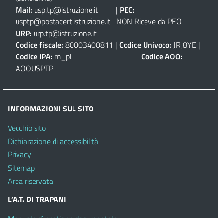
Mail:
usp.tp@istruzione.it
|
PEC:
usptp@postacert.istruzione.it
NON Riceve da PEO
URP:
urp.tp@istruzione.it
Codice fiscale:
80003400811 |
Codice Univoco:
JRJ8YE |
Codice IPA:
m_pi
Codice AOO:
AOOUSPTP
INFORMAZIONI SUL SITO
Vecchio sito
Dichiarazione di accessibilità
Privacy
Sitemap
Area riservata
L’A.T. DI TRAPANI