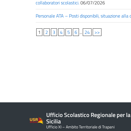
collaboratori scolastici.
06/07/2026
Personale ATA – Posti disponibili, situazione all
1
2
3
4
5
6
...
24
>>
Ufficio Scolastico Regionale per la
Sicilia
Ufficio XI – Ambito Territoriale di Trapani