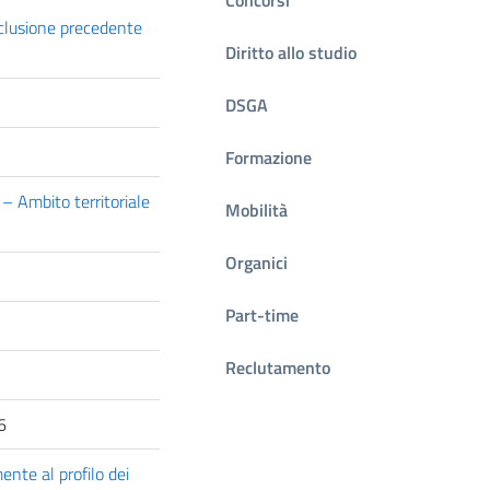
sclusione precedente
Diritto allo studio
DSGA
Formazione
 – Ambito territoriale
Mobilità
Organici
Part-time
Reclutamento
6
ente al profilo dei