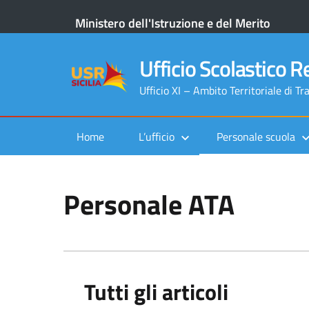
Ministero dell'Istruzione e del Merito
Ufficio Scolastico Re
Ufficio XI – Ambito Territoriale di Tr
Home
L’ufficio
Personale scuola
Personale ATA
Tutti gli articoli