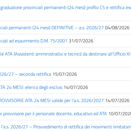
aduatorie provinciali permanenti (24 mesi) profilo CS e rettifica e
nciali permanenti (24 mesi) DEFINITIVE – a.s. 2026/27
04/08/2026
nciali ad esaurimento D.M. 75/2001
31/07/2026
le ATA (Assistenti amministrativi e tecnici) da destinare all’Ufficio XI
026/27 – seconda rettifica
15/07/2026
24 MESI: elenco degli esclusi
14/07/2026
OVVISORIE ATA 24 MESI valide per l’a.s. 2026/2027
14/07/2026
i provvisorie per il personale docente, educativo ed ATA
10/07/202
r l’a.s. 2026/27 – Provvedimento di rettifica dei movimenti limitatam