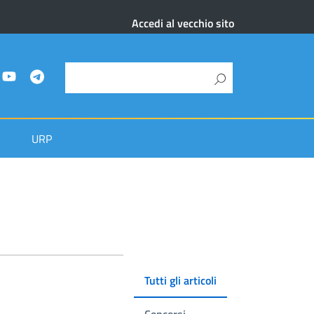
Accedi al vecchio sito
URP
Tutti gli articoli
Concorsi