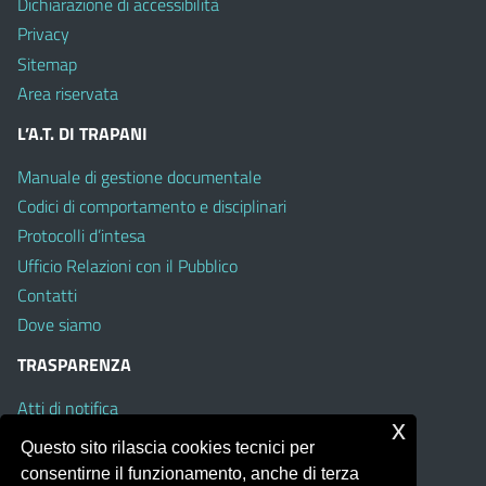
Dichiarazione di accessibilità
Privacy
Sitemap
Area riservata
L’A.T. DI TRAPANI
Manuale di gestione documentale
Codici di comportamento e disciplinari
Protocolli d’intesa
Ufficio Relazioni con il Pubblico
Contatti
Dove siamo
TRASPARENZA
Atti di notifica
x
Albo on line
Questo sito rilascia cookies tecnici per
Amministrazione Trasparente
consentirne il funzionamento, anche di terza