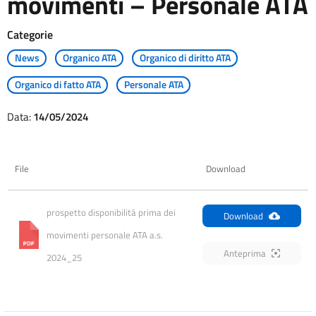
movimenti – Personale ATA
Categorie
News
Organico ATA
Organico di diritto ATA
Organico di fatto ATA
Personale ATA
Data:
14/05/2024
File
Download
prospetto disponibilità prima dei 
Download
movimenti personale ATA a.s. 
Anteprima
2024_25