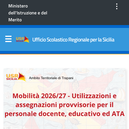
⋮
Ministero
dell'Istruzione e del
Merito
Ufficio Scolastico Regionale per la Sicilia