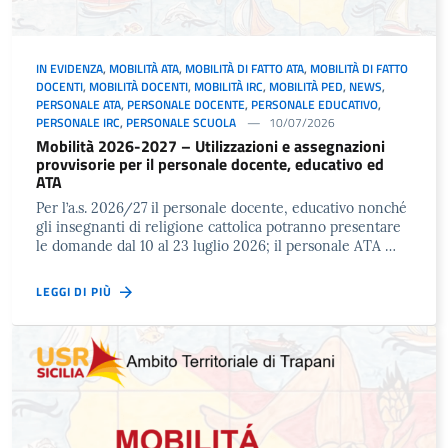
IN EVIDENZA
,
MOBILITÀ ATA
,
MOBILITÀ DI FATTO ATA
,
MOBILITÀ DI FATTO
DOCENTI
,
MOBILITÀ DOCENTI
,
MOBILITÀ IRC
,
MOBILITÀ PED
,
NEWS
,
PERSONALE ATA
,
PERSONALE DOCENTE
,
PERSONALE EDUCATIVO
,
PERSONALE IRC
,
PERSONALE SCUOLA
10/07/2026
Mobilità 2026-2027 – Utilizzazioni e assegnazioni
provvisorie per il personale docente, educativo ed
ATA
Per l’a.s. 2026/27 il personale docente, educativo nonché
gli insegnanti di religione cattolica potranno presentare
le domande dal 10 al 23 luglio 2026; il personale ATA …
LEGGI DI PIÙ