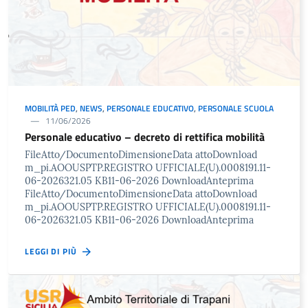
MOBILITÀ PED
,
NEWS
,
PERSONALE EDUCATIVO
,
PERSONALE SCUOLA
11/06/2026
Personale educativo – decreto di rettifica mobilità
FileAtto/DocumentoDimensioneData attoDownload
m_pi.AOOUSPTP.REGISTRO UFFICIALE(U).0008191.11-
06-2026321.05 KB11-06-2026 DownloadAnteprima
FileAtto/DocumentoDimensioneData attoDownload
m_pi.AOOUSPTP.REGISTRO UFFICIALE(U).0008191.11-
06-2026321.05 KB11-06-2026 DownloadAnteprima
LEGGI DI PIÙ