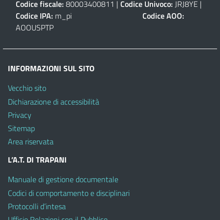
Codice fiscale:
80003400811 |
Codice Univoco:
JRJ8YE |
Codice IPA:
m_pi
Codice AOO:
AOOUSPTP
INFORMAZIONI SUL SITO
Vecchio sito
Dichiarazione di accessibilità
Privacy
Sitemap
Area riservata
L’A.T. DI TRAPANI
Manuale di gestione documentale
Codici di comportamento e disciplinari
Protocolli d’intesa
Ufficio Relazioni con il Pubblico