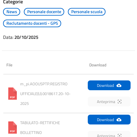
Categorie
News
Personale docente
Personale scuola
Reclutamento docenti - GPS
Data:
20/10/2025
File
Download
m_pi.AOOUSPTP.REGISTRO 
Download
UFFICIALE(U).0018617.20-10-
Anteprima
2025
Download
TABULATO-RETTIFICHE 
BOLLETTINO
Anteprima