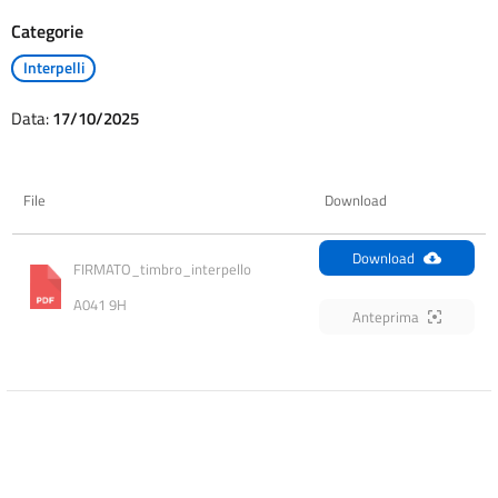
Categorie
Interpelli
Data:
17/10/2025
File
Download
Download
FIRMATO_timbro_interpello 
A041 9H
Anteprima