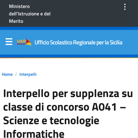
⋮
Ministero
dell'Istruzione e del
Merito
Ufficio Scolastico Regionale per la Sicilia
Home
Interpelli
Interpello per supplenza su
classe di concorso A041 –
Scienze e tecnologie
Informatiche