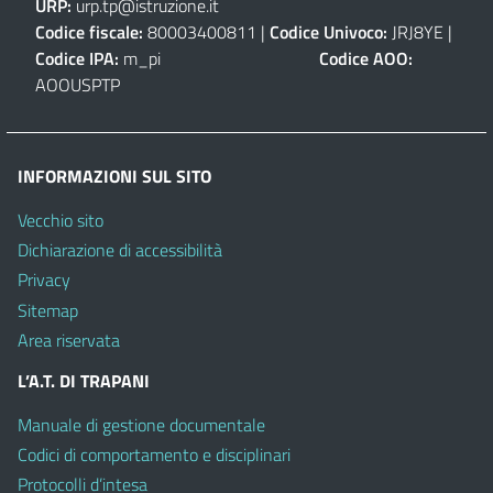
URP:
urp.tp@istruzione.it
Codice fiscale:
80003400811 |
Codice Univoco:
JRJ8YE |
Codice IPA:
m_pi
Codice AOO:
AOOUSPTP
INFORMAZIONI SUL SITO
Vecchio sito
Dichiarazione di accessibilità
Privacy
Sitemap
Area riservata
L’A.T. DI TRAPANI
Manuale di gestione documentale
Codici di comportamento e disciplinari
Protocolli d’intesa