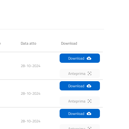
e
Data atto
Download
Download
28-10-2024
Anteprima
Download
28-10-2024
Anteprima
Download
28-10-2024
Anteprima