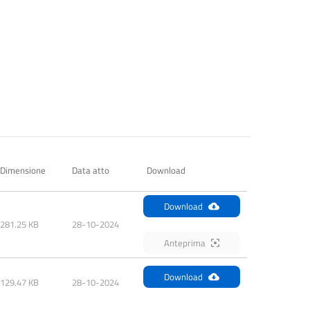
Dimensione
Data atto
Download
Download
281.25 KB
28-10-2024
Anteprima
Download
129.47 KB
28-10-2024