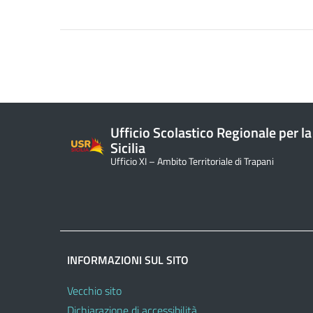
Ufficio Scolastico Regionale per la
Sicilia
Ufficio XI – Ambito Territoriale di Trapani
INFORMAZIONI SUL SITO
Vecchio sito
Dichiarazione di accessibilità