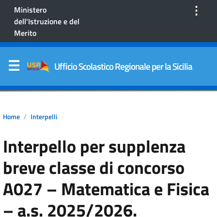
⋮
Ministero
dell'Istruzione e del
Merito
Ufficio Scolastico Regionale per la Sicilia
Home
Interpelli
Interpello per supplenza
breve classe di concorso
A027 – Matematica e Fisica
– a.s. 2025/2026.