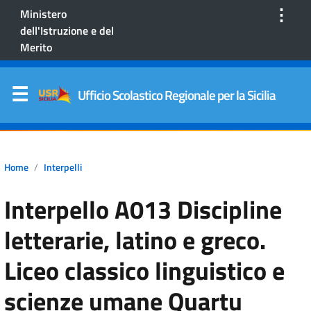
⋮
Ministero
dell'Istruzione e del
Merito
Ufficio Scolastico Regionale per la Sicilia
Home
Interpelli
Interpello A013 Discipline
letterarie, latino e greco.
Liceo classico linguistico e
scienze umane Quartu