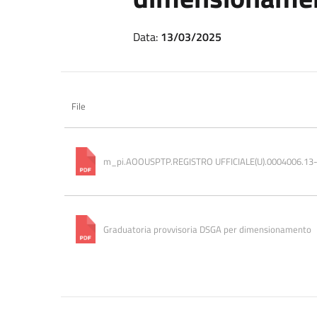
Data:
13/03/2025
File
m_pi.AOOUSPTP.REGISTRO UFFICIALE(U).0004006.13
Graduatoria provvisoria DSGA per dimensionamento