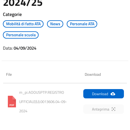
2024/25
Categorie
Mobilità di fatto ATA
News
Personale ATA
Personale scuola
Data:
04/09/2024
File
Download
m_pi.AOOUSPTP.REGISTRO 
Download
UFFICIALE(U).0013606.04-09-
Anteprima
2024