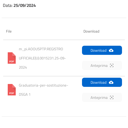
Data:
25/09/2024
File
Download
m_pi.AOOUSPTP.REGISTRO 
Download
UFFICIALE(U).0015231.25-09-
Anteprima
2024
Download
Graduatoria-per-sostituzione-
DSGA 1
Anteprima