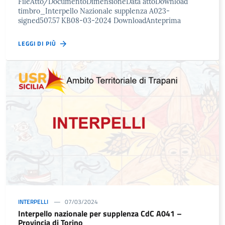
FileAtto/DocumentoDimensioneData attoDownload
timbro_Interpello Nazionale supplenza A023-
signed507.57 KB08-03-2024 DownloadAnteprima
LEGGI DI PIÙ
INTERPELLI
07/03/2024
Interpello nazionale per supplenza CdC A041 –
Provincia di Torino