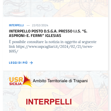
INTERPELLI
22/02/2024
INTERPELLO POSTO D.S.G.A. PRESSO I.I.S. “G.
ASPRONI-E. FERMI” IGLESIAS
È possibile consultare la notizia in oggetto al seguente
link https://www.uspcagliari.it/2024/02/21/news-
1695/
LEGGI DI PIÙ