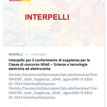
INTERPELLI
14/02/2024
Interpello per il conferimento di supplenza per la
Classe di concorso A040 – Scienze e tecnologie
elettriche ed elettroniche
FileAtto/DocumentoDimensioneData attoDownload Prot-
0001393_timb_Supplenza_A040_signed490.74 KB14-
02-2024 DownloadAnteprima
FileAtto/DocumentoDimensioneData attoDownload Prot-
0001393_timb_Supplenza_A040_signed490.74 KB14-
02-2024 DownloadAnteprima