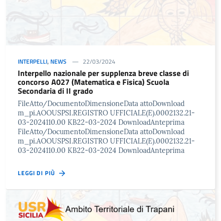
INTERPELLI
,
NEWS
22/03/2024
Interpello nazionale per supplenza breve classe di
concorso A027 (Matematica e Fisica) Scuola
Secondaria di II grado
FileAtto/DocumentoDimensioneData attoDownload
m_pi.AOOUSPSI.REGISTRO UFFICIALE(E).0002132.21-
03-2024110.00 KB22-03-2024 DownloadAnteprima
FileAtto/DocumentoDimensioneData attoDownload
m_pi.AOOUSPSI.REGISTRO UFFICIALE(E).0002132.21-
03-2024110.00 KB22-03-2024 DownloadAnteprima
LEGGI DI PIÙ