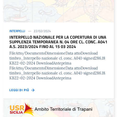
INTERPELLI
22/02/2024
INTERPELLO NAZIONALE PER LA COPERTURA DI UNA
SUPPLENZA TEMPORANEA N. 04 ORE CL. CONC. A041
A.S. 2023/2024 FINO AL 15 03 2024
FileAtto/DocumentoDimensioneData attoDownload
timbro_Interpello nazionale cl. conc. A041-signed286.18
KB22-02-2024 DownloadAnteprima
FileAtto/DocumentoDimensioneData attoDownload
timbro_Interpello nazionale cl. conc. A041-signed286.18
KB22-02-2024 DownloadAnteprima
LEGGI DI PIÙ