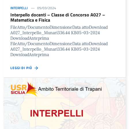
INTERPELLI
05/03/2024
Interpello docenti – Classe di Concorso A027 –
Matematica e Fisica
FileAtto/DocumentoDimensioneData attoDownload
A027_Interpello_Munari336.44 KB05-03-2024
DownloadAnteprima
FileAtto/DocumentoDimensioneData attoDownload
A027_Interpello_Munari336.44 KB05-03-2024
DownloadAnteprima
LEGGI DI PIÙ