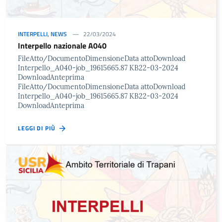
INTERPELLI
,
NEWS
22/03/2024
Interpello nazionale A040
FileAtto/DocumentoDimensioneData attoDownload
Interpello_A040-job_19615665.87 KB22-03-2024
DownloadAnteprima
FileAtto/DocumentoDimensioneData attoDownload
Interpello_A040-job_19615665.87 KB22-03-2024
DownloadAnteprima
LEGGI DI PIÙ