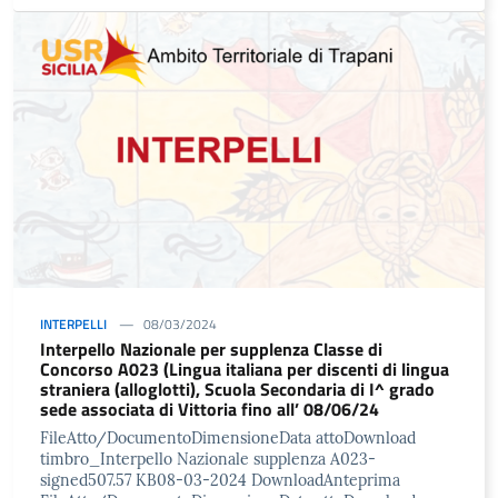
INTERPELLI
08/03/2024
Interpello Nazionale per supplenza Classe di
Concorso A023 (Lingua italiana per discenti di lingua
straniera (alloglotti), Scuola Secondaria di I^ grado
sede associata di Vittoria fino all’ 08/06/24
FileAtto/DocumentoDimensioneData attoDownload
timbro_Interpello Nazionale supplenza A023-
signed507.57 KB08-03-2024 DownloadAnteprima