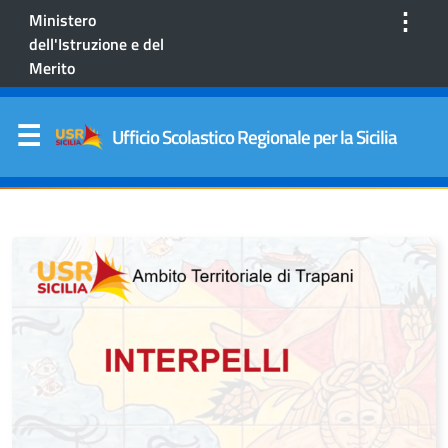
⋮
Ministero
dell'Istruzione e del
Merito
Ufficio Scolastico Regionale per la Sicilia