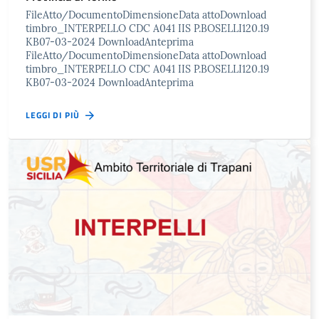
FileAtto/DocumentoDimensioneData attoDownload
timbro_INTERPELLO CDC A041 IIS P.BOSELLI120.19
KB07-03-2024 DownloadAnteprima
FileAtto/DocumentoDimensioneData attoDownload
timbro_INTERPELLO CDC A041 IIS P.BOSELLI120.19
KB07-03-2024 DownloadAnteprima
LEGGI DI PIÙ