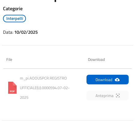
Categorie
Interpelli
Data:
10/02/2025
File
Download
m_pi.AOOUSPCR.REGISTRO 
Download
UFFICIALE(U).0000594.07-02-
Anteprima
2025