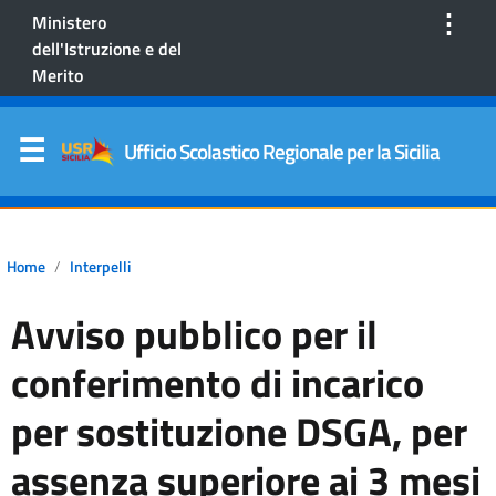
⋮
Ministero
dell'Istruzione e del
Merito
Ufficio Scolastico Regionale per la Sicilia
Home
Interpelli
Avviso pubblico per il
conferimento di incarico
per sostituzione DSGA, per
assenza superiore ai 3 mesi