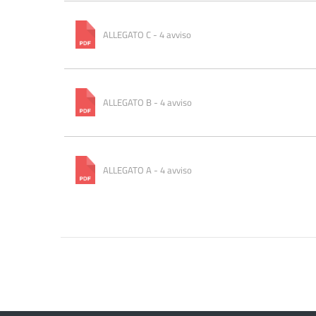
ALLEGATO C - 4 avviso
ALLEGATO B - 4 avviso
ALLEGATO A - 4 avviso