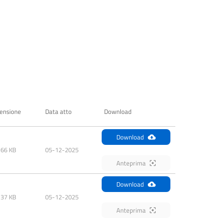
ensione
Data atto
Download
Download
.66 KB
05-12-2025
Anteprima
Download
.37 KB
05-12-2025
Anteprima