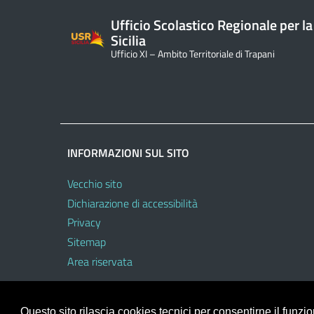
Ufficio Scolastico Regionale per la
Sicilia
Ufficio XI – Ambito Territoriale di Trapani
INFORMAZIONI SUL SITO
Vecchio sito
Dichiarazione di accessibilità
Privacy
Sitemap
Area riservata
Questo sito rilascia cookies tecnici per consentirne il funz