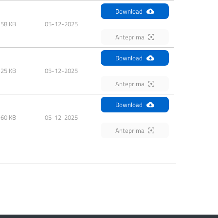
Download
.58 KB
05-12-2025
Anteprima
Download
.25 KB
05-12-2025
Anteprima
Download
.60 KB
05-12-2025
Anteprima