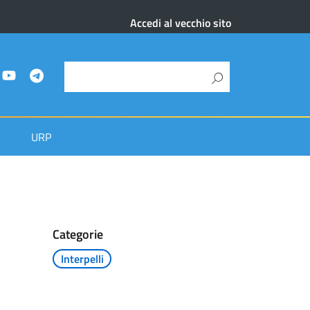
Accedi al vecchio sito
URP
Categorie
Interpelli