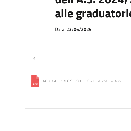
alle graduator
Data:
23/06/2025
File
AOODGPER.REGISTRO UFFICIALE.2025.0141435