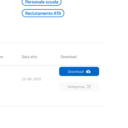
Personale scuola
Reclutamento ATA
ne
Data atto
Download
Download
B
23-06-2025
Anteprima