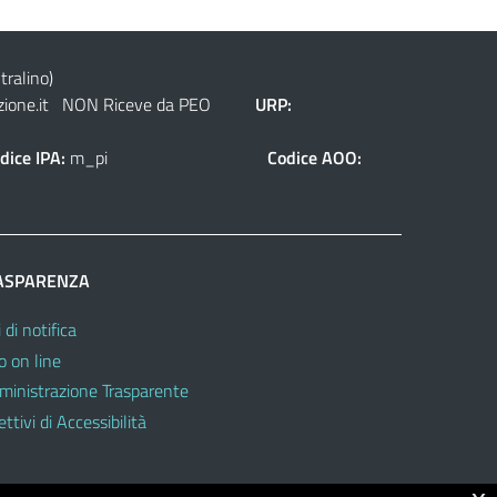
tralino)
ione.it
NON Riceve da PEO
URP:
dice IPA:
m_pi
Codice AOO:
ASPARENZA
 di notifica
o on line
inistrazione Trasparente
ttivi di Accessibilità