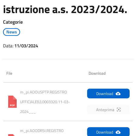
istruzione a.s. 2023/2024.
Categorie
News
Data:
11/03/2024
File
Download
m_pi.AOOUSPTP.REGISTRO 
Download
UFFICIALE(U).0003320.11-03-
Anteprima
2024___
m_pi.AOODRSI.REGISTRO 
Download