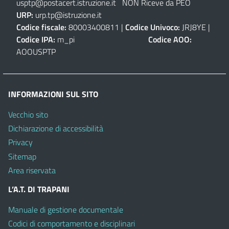
usptp@postacert.istruzione.it
NON Riceve da PEO
URP:
urp.tp@istruzione.it
Codice fiscale:
80003400811 |
Codice Univoco:
JRJ8YE |
Codice IPA:
m_pi
Codice AOO:
AOOUSPTP
INFORMAZIONI SUL SITO
Vecchio sito
Dichiarazione di accessibilità
Privacy
Sitemap
Area riservata
L’A.T. DI TRAPANI
Manuale di gestione documentale
Codici di comportamento e disciplinari