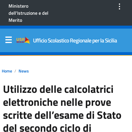
⋮
Ministero
dell'Istruzione e del
Merito
Ufficio Scolastico Regionale per la Sicilia
Home
News
Utilizzo delle calcolatrici
elettroniche nelle prove
scritte dell’esame di Stato
del secondo ciclo di