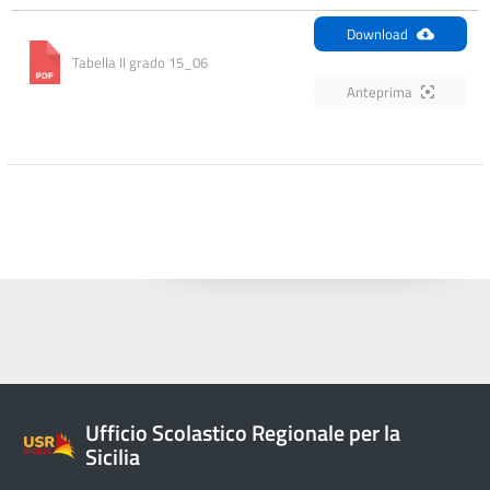
Download
Tabella II grado 15_06
Anteprima
Ufficio Scolastico Regionale per la
Sicilia