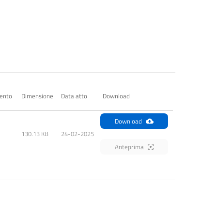
ento
Dimensione
Data atto
Download
Download
130.13 KB
24-02-2025
Anteprima