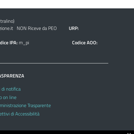
tralino)
ione.it
NON Riceve da PEO
URP:
dice IPA:
m_pi
Codice AOO:
ASPARENZA
 di notifica
o on line
inistrazione Trasparente
ttivi di Accessibilità