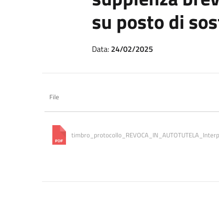
su posto di so
Data:
24/02/2025
File
timbro_protocollo_REVOCA_IN_AUTOTUTELA_Interp