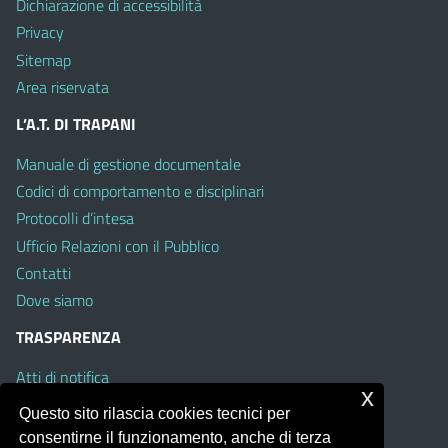
Dichiarazione di accessibilità
Privacy
Sitemap
Area riservata
L’A.T. DI TRAPANI
Manuale di gestione documentale
Codici di comportamento e disciplinari
Protocolli d’intesa
Ufficio Relazioni con il Pubblico
Contatti
Dove siamo
TRASPARENZA
Atti di notifica
x
Albo on line
Questo sito rilascia cookies tecnici per
Amministrazione Trasparente
consentirne il funzionamento, anche di terza