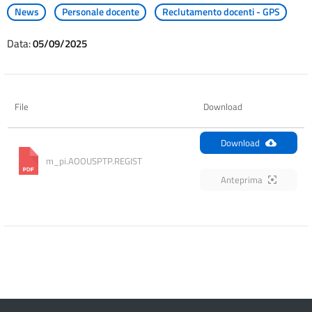
News
Personale docente
Reclutamento docenti - GPS
Data:
05/09/2025
File
Download
Download
m_pi.AOOUSPTP.REGIST
Anteprima