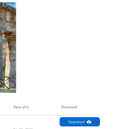
Data atto
Download
Download