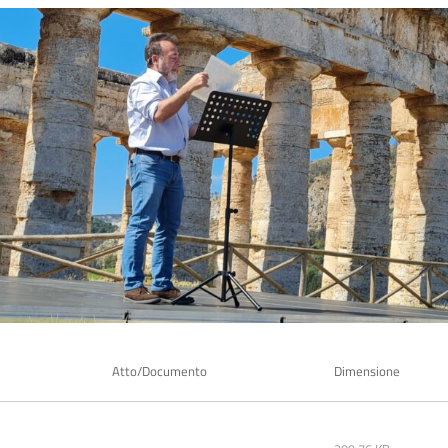
Atto/Documento
Dimensione