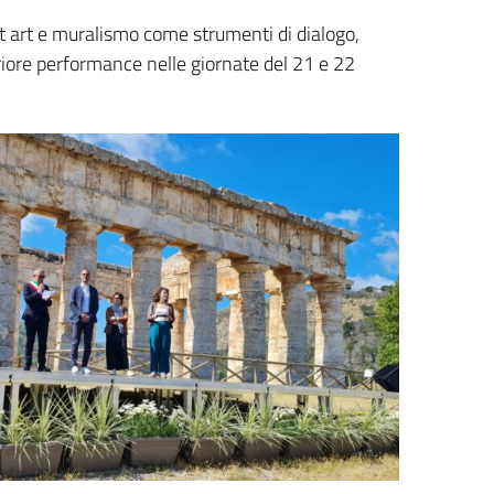
reet art e muralismo come strumenti di dialogo,
eriore performance nelle giornate del 21 e 22