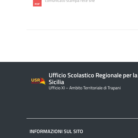
comunicato stampa rete she
Ufficio Scolastico Regionale per la
Sicilia
Ufficio XI – Ambito Territoriale di Trapani
INFORMAZIONI SUL SITO