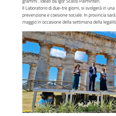
grammi”, ideati da Igor Scalisi Palminteri.
Il Laboratorio di due-tre giorni, si svolgerà in un
prevenzione e coesione sociale. In provincia sarà
maggio in occasione della settimana della legalità 