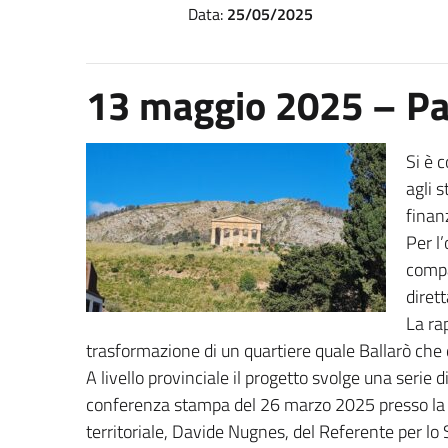
Data:
25/05/2025
13 maggio 2025 – Pa
Si è 
agli 
finan
Per l
compa
diret
La ra
trasformazione di un quartiere quale Ballarò che d
A livello provinciale il progetto svolge una serie 
conferenza stampa del 26 marzo 2025 presso la sal
territoriale, Davide Nugnes, del Referente per lo Sp