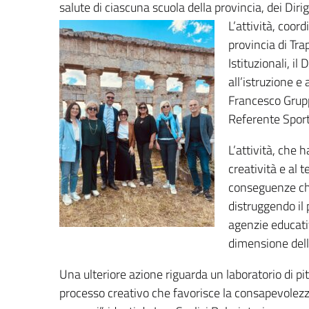
salute di ciascuna scuola della provincia, dei Dir
L’attività, coord
provincia di Trap
Istituzionali, i
all’istruzione e
Francesco Gruppu
Referente Sport 
L’attività, che h
creatività e al 
conseguenze che
distruggendo il 
agenzie educati
dimensione dell’
Una ulteriore azione riguarda un laboratorio di pi
processo creativo che favorisce la consapevolezza, 