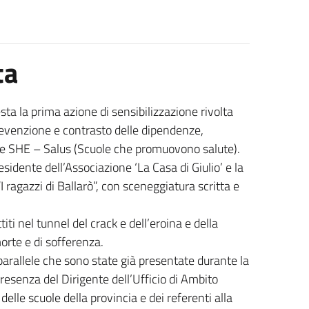
ta
ta la prima azione di sensibilizzazione rivolta
 prevenzione e contrasto delle dipendenze,
ete SHE – Salus (Scuole che promuovono salute).
sidente dell’Associazione ‘La Casa di Giulio’ e la
 ragazzi di Ballarò”, con sceneggiatura scritta e
iti nel tunnel del crack e dell’eroina e della
orte e di sofferenza.
i parallele che sono state già presentate durante la
resenza del Dirigente dell’Ufficio di Ambito
 delle scuole della provincia e dei referenti alla