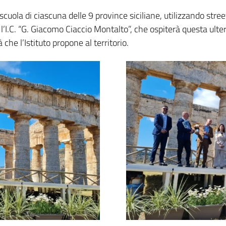
a scuola di ciascuna delle 9 province siciliane, utilizzando st
 l’I.C. “G. Giacomo Ciaccio Montalto”, che ospiterà questa ult
che l’Istituto propone al territorio.