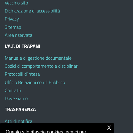
Vecchio sito
Dichiarazione di accessibilità
Privacy
Sitemap
Area riservata
L’A.T. DI TRAPANI
Manuale di gestione documentale
Codici di comportamento e disciplinari
Protocolli d’intesa
Ufficio Relazioni con il Pubblico
Contatti
Dove siamo
TRASPARENZA
Atti di notifica
x
Albo on line
Questo sito rilascia cookies tecnici per