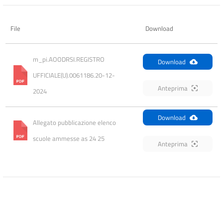
File
Download
m_pi.AOODRSI.REGISTRO 
Download
UFFICIALE(U).0061186.20-12-
Anteprima
2024
Download
Allegato pubblicazione elenco 
scuole ammesse as 24 25
Anteprima