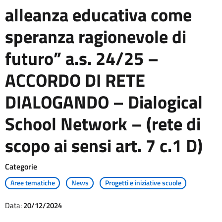
alleanza educativa come
speranza ragionevole di
futuro” a.s. 24/25 –
ACCORDO DI RETE
DIALOGANDO – Dialogical
School Network – (rete di
scopo ai sensi art. 7 c.1 D)
Categorie
Aree tematiche
News
Progetti e iniziative scuole
Data:
20/12/2024