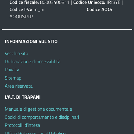
Codice fiscale:
80003400811 |
Codice Univoco:
JRJ8YE |
Codice IPA:
m_pi
Codice AOO:
AOOUSPTP
INFORMAZIONI SUL SITO
Vecchio sito
Dichiarazione di accessibilità
Privacy
Sitemap
Area riservata
L’A.T. DI TRAPANI
Manuale di gestione documentale
Codici di comportamento e disciplinari
Protocolli d’intesa
Ufficio Relazioni con il Pubblico