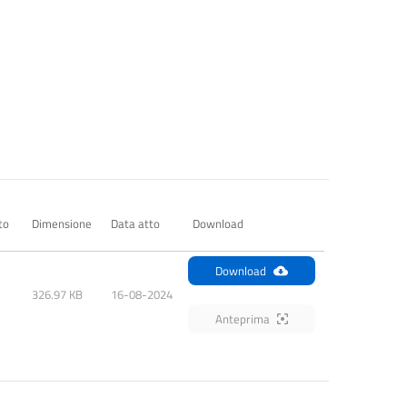
to
Dimensione
Data atto
Download
Download
326.97 KB
16-08-2024
Anteprima