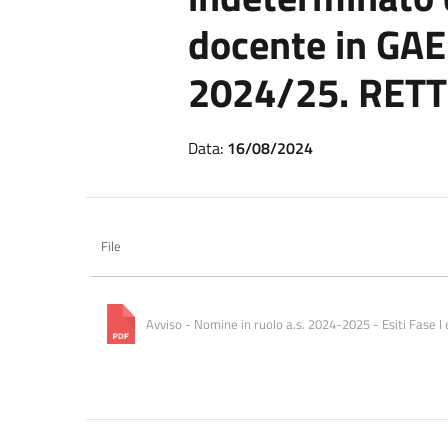
docente in GAE
2024/25. RETT
Data:
16/08/2024
File
Avviso - Nomine in ruolo a.s. 2024-2025 - Esiti Fase I