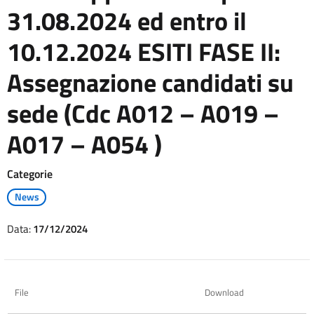
31.08.2024 ed entro il
10.12.2024 ESITI FASE II:
Assegnazione candidati su
sede (Cdc A012 – A019 –
A017 – A054 )
Categorie
News
Data:
17/12/2024
File
Download