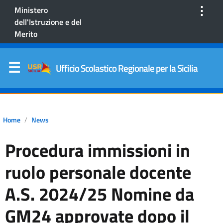
⋮
Ministero
dell'Istruzione e del
Merito
Ufficio Scolastico Regionale per la Sicilia
Home
News
Procedura immissioni in
ruolo personale docente
A.S. 2024/25 Nomine da
GM24 approvate dopo il