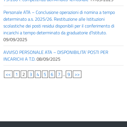
Personale ATA – Conclusione operazioni di nomina a tempo
determinato a.s. 2025/26. Restituzione alle Istituzioni
scolastiche dei posti residui disponibili per il conferimento di
incarichi a tempo determinato da graduatorie d’Istituto.
09/09/2025
AVVISO PERSONALE ATA – DISPONIBILITA’ POSTI PER
INCARICHI A T.D.
08/09/2025
<<
1
2
3
4
5
6
7
...
9
>>