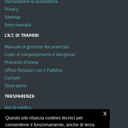
Dichiarazione di accessibilità
Privacy
Sitemap
Area riservata
L’A.T. DI TRAPANI
Manuale di gestione documentale
Codici di comportamento e disciplinari
Protocolli d’intesa
Ufficio Relazioni con il Pubblico
Contatti
Dove siamo
TRASPARENZA
Atti di notifica
x
Albo on line
Questo sito rilascia cookies tecnici per
Amministrazione Trasparente
consentirne il funzionamento, anche di terza