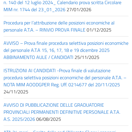
n. 140 del 12 luglio 2024_ Calendario prova scritta Circolare
MIM nr. 1744 del 23_01_2026
27/01/2026
Procedura per l’attribuzione delle posizioni economiche al
personale A.T.A. – RINVIO PROVA FINALE
01/12/2025
AVVISO – Prova finale procedura selettiva posizioni economiche
del personale A.T.A 15, 16, 17, 18 e 19 dicembre 2025
ABBINAMENTO AULE / CANDIDATI
25/11/2025
ISTRUZIONI AI CANDIDATI -Prova finale di valutazione
procedura selettiva posizioni economiche del personale A.T.A. –
NOTA MIM AOODGPER Reg. Uff. 0214677 del 20/11/2025
24/11/2025
AVVISO DI PUBBLICAZIONE DELLE GRADUATORIE
PROVINCIALI PERMANENTI DEFINITIVE PERSONALE A.T.A.
A.S. 2025/2026
06/08/2025