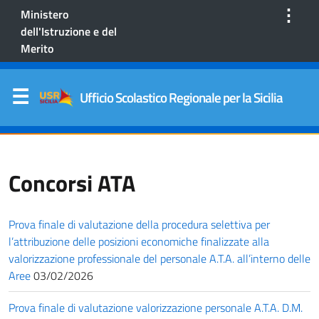
⋮
Ministero
dell'Istruzione e del
Merito
Ufficio Scolastico Regionale per la Sicilia
Concorsi ATA
Prova finale di valutazione della procedura selettiva per
l’attribuzione delle posizioni economiche finalizzate alla
valorizzazione professionale del personale A.T.A. all’interno delle
Aree
03/02/2026
Prova finale di valutazione valorizzazione personale A.T.A. D.M.