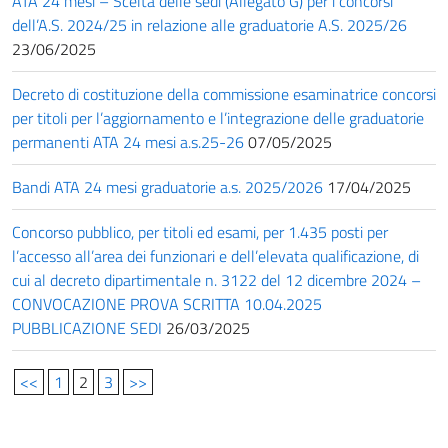
ATA 24 mesi – Scelta delle sedi (Allegato G) per i concorsi
dell’A.S. 2024/25 in relazione alle graduatorie A.S. 2025/26
23/06/2025
Decreto di costituzione della commissione esaminatrice concorsi
per titoli per l’aggiornamento e l’integrazione delle graduatorie
permanenti ATA 24 mesi a.s.25-26
07/05/2025
Bandi ATA 24 mesi graduatorie a.s. 2025/2026
17/04/2025
Concorso pubblico, per titoli ed esami, per 1.435 posti per
l’accesso all’area dei funzionari e dell’elevata qualificazione, di
cui al decreto dipartimentale n. 3122 del 12 dicembre 2024 –
CONVOCAZIONE PROVA SCRITTA 10.04.2025
PUBBLICAZIONE SEDI
26/03/2025
<<
1
2
3
>>