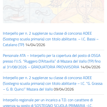
Interpello per n. 2 supplenze su classe di concorso ADEE
(Sostegno scuola primaria) con titolo abilitante. – I.C. Bassi –
Catalano (TP)
14/04/2026
Personale ATA – Interpello per la copertura del posto di DSGA
presso l’I.I.S. “Ruggero D’Altavilla” di Mazara del Vallo (TP) fino
al 31/08/2026 – GRADUATORIA PROVVISORIA
14/04/2026
Interpello per n. 2 supplenze su classe di concorso ADEE
(Sostegno scuola primaria) con titolo abilitante – I.C. “G. Grassa
– G. B. Quinci” Mazara del Vallo
09/04/2026
Interpello regionale per un incarico a T.D. con carattere di
urgenza su posto di SOSTEGNO SCUOLA PRIMARIA -I.C.