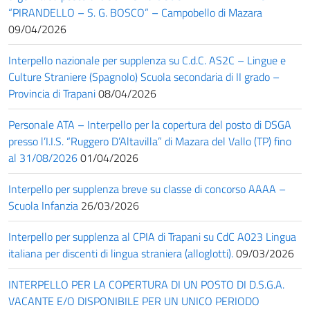
“PIRANDELLO – S. G. BOSCO” – Campobello di Mazara
09/04/2026
Interpello nazionale per supplenza su C.d.C. AS2C – Lingue e
Culture Straniere (Spagnolo) Scuola secondaria di II grado –
Provincia di Trapani
08/04/2026
Personale ATA – Interpello per la copertura del posto di DSGA
presso l’I.I.S. “Ruggero D’Altavilla” di Mazara del Vallo (TP) fino
al 31/08/2026
01/04/2026
Interpello per supplenza breve su classe di concorso AAAA –
Scuola Infanzia
26/03/2026
Interpello per supplenza al CPIA di Trapani su CdC A023 Lingua
italiana per discenti di lingua straniera (alloglotti).
09/03/2026
INTERPELLO PER LA COPERTURA DI UN POSTO DI D.S.G.A.
VACANTE E/O DISPONIBILE PER UN UNICO PERIODO