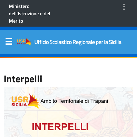
⋮
Ministero
dell'Istruzione e del
Merito
Ufficio Scolastico Regionale per la Sicilia
Interpelli