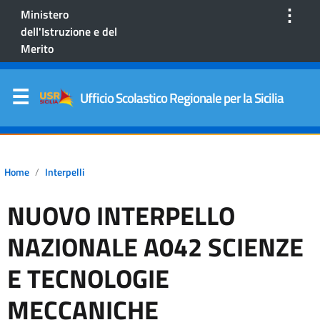
⋮
Ministero
dell'Istruzione e del
Merito
Ufficio Scolastico Regionale per la Sicilia
Home
Interpelli
NUOVO INTERPELLO
NAZIONALE A042 SCIENZE
E TECNOLOGIE
MECCANICHE