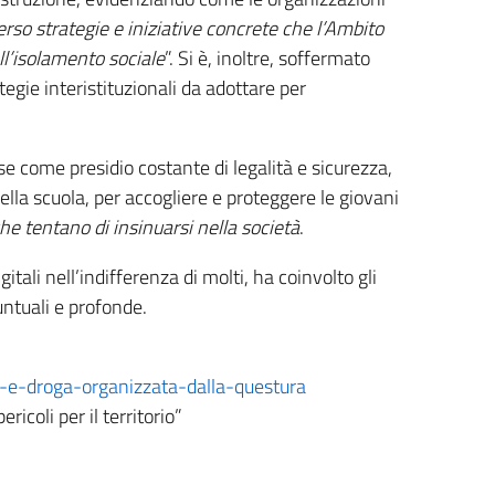
erso strategie e iniziative concrete che l’Ambito
ll’isolamento sociale
”. Si è, inoltre, soffermato
ategie interistituzionali da adottare per
ese come presidio costante di legalità e sicurezza,
ella scuola, per accogliere e proteggere le giovani
che tentano di insinuarsi nella società
.
itali nell’indifferenza di molti, ha coinvolto gli
untuali e profonde.
a-e-droga-organizzata-dalla-questura
icoli per il territorio”