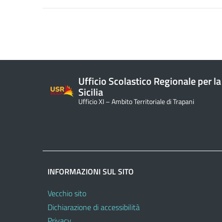
Ufficio Scolastico Regionale per la
Sicilia
Ufficio XI – Ambito Territoriale di Trapani
INFORMAZIONI SUL SITO
Vecchio sito
Dichiarazione di accessibilità
Privacy