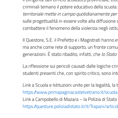
criminali temano il potere educativo della scuola:
territoriale mette in campo quotidianamente per fo
sulle progettualità in essere volte alla diffusione 
combattere il fenomeno della violenza negli istitut
Il Questore, S.E. il Prefetto e i Magistrati hanno 
ma anche come rete di supporto, un fronte comune f
generazioni. È stato ribadito, infatti, che
lo
Stato 
La riflessione sui pericoli causati dalle logiche cr
studenti presenti che, con spirito critico, sono i
Link a Scuola e Istituzioni unite per la legalità,
https://www.primapaginacastelvetrano.it/scuola
Link a Campobello di Mazara – la Polizia di Stato 
https://questure.poliziadistato.it/it/Trapani/