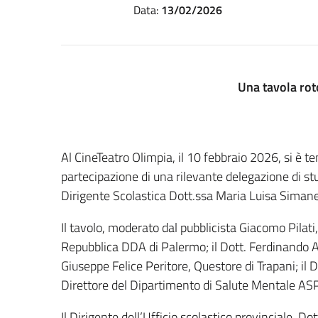
Data:
13/02/2026
Una tavola roto
Al CineTeatro Olimpia, il 10 febbraio 2026, si è te
partecipazione di una rilevante delegazione di stu
Dirigente Scolastica Dott.ssa Maria Luisa Simane
Il tavolo, moderato dal pubblicista Giacomo Pilati,
Repubblica DDA di Palermo; il Dott. Ferdinando As
Giuseppe Felice Peritore, Questore di Trapani; il D
Direttore del Dipartimento di Salute Mentale ASP
Il Dirigente dell’Ufficio scolastico provinciale, D