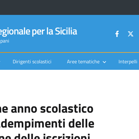
gionale per la Sicilia
apani
Dirigenti scolastici
Aree tematiche
Interpelli
ine anno scolastico
dempimenti delle
e delle iscrizioni