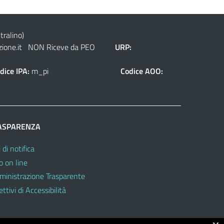
tralino)
ione.it
NON Riceve da PEO
URP:
dice IPA:
m_pi
Codice AOO:
ASPARENZA
 di notifica
o on line
inistrazione Trasparente
ttivi di Accessibilità