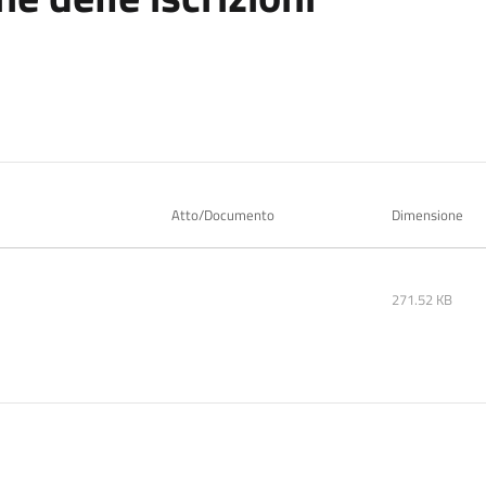
Atto/Documento
Dimensione
271.52 KB