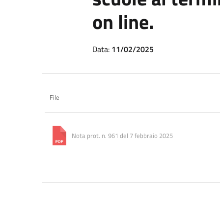
on line.
Data:
11/02/2025
File
Nota prot. n. 961 del 7 febbraio 2025