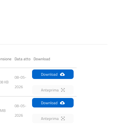
nsione
Data atto
Download
Download
08-05-
08 KB
2026
Anteprima
Download
08-05-
 MB
2026
Anteprima