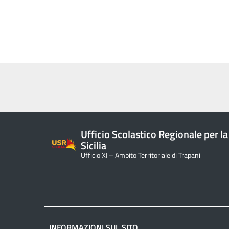
Ufficio Scolastico Regionale per la
Sicilia
Ufficio XI – Ambito Territoriale di Trapani
INFORMAZIONI SUL SITO