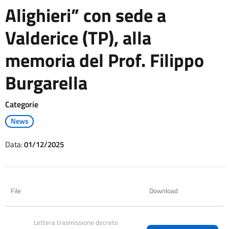
Alighieri” con sede a
Valderice (TP), alla
memoria del Prof. Filippo
Burgarella
Categorie
News
Data:
01/12/2025
File
Download
Lettera trasmissione decreto 