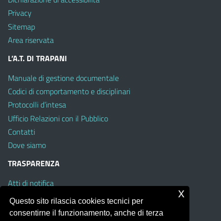
Privacy
Sitemap
Area riservata
L’A.T. DI TRAPANI
Manuale di gestione documentale
Codici di comportamento e disciplinari
Protocolli d’intesa
Ufficio Relazioni con il Pubblico
Contatti
Dove siamo
TRASPARENZA
Atti di notifica
x
Albo on line
Questo sito rilascia cookies tecnici per
Amministrazione Trasparente
consentirne il funzionamento, anche di terza