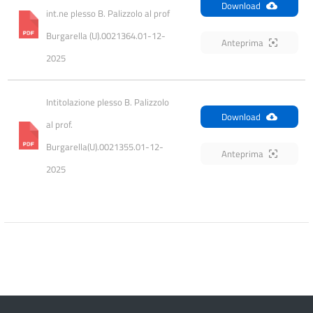
Download
int.ne plesso B. Palizzolo al prof 
Burgarella (U).0021364.01-12-
Anteprima
2025
Intitolazione plesso B. Palizzolo 
Download
al prof. 
Burgarella(U).0021355.01-12-
Anteprima
2025