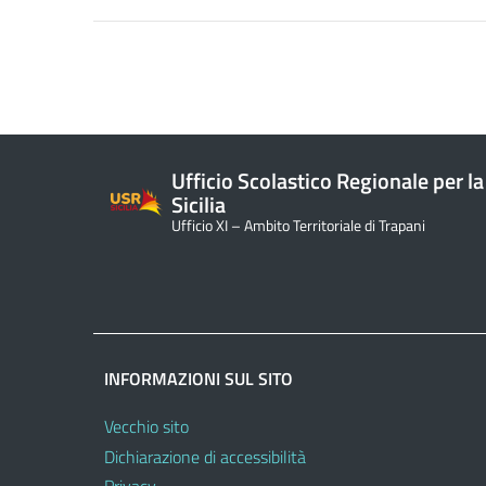
Ufficio Scolastico Regionale per la
Sicilia
Ufficio XI – Ambito Territoriale di Trapani
INFORMAZIONI SUL SITO
Vecchio sito
Dichiarazione di accessibilità