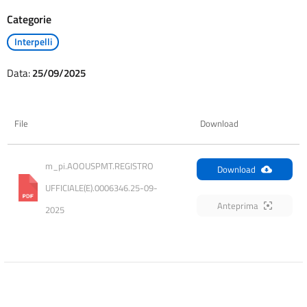
Categorie
Interpelli
Data:
25/09/2025
File
Download
m_pi.AOOUSPMT.REGISTRO 
Download
UFFICIALE(E).0006346.25-09-
Anteprima
2025