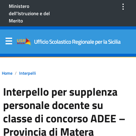
⋮
Ministero
dell'Istruzione e del
Merito
Ufficio Scolastico Regionale per la Sicilia
Home
Interpelli
Interpello per supplenza
personale docente su
classe di concorso ADEE –
Provincia di Matera