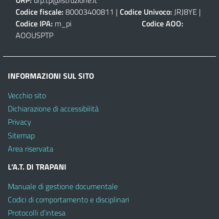
Codice fiscale:
80003400811 |
Codice Univoco:
JRJ8YE |
Codice IPA:
m_pi
Codice AOO:
AOOUSPTP
INFORMAZIONI SUL SITO
Vecchio sito
Dichiarazione di accessibilità
Privacy
Sitemap
Area riservata
L’A.T. DI TRAPANI
Manuale di gestione documentale
Codici di comportamento e disciplinari
Protocolli d’intesa