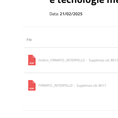
Data:
21/02/2025
File
timbro_FIRMATO_INTERPELLO -  Supplenza cdc B01
FIRMATO_INTERPELLO -  Supplenza cdc B017