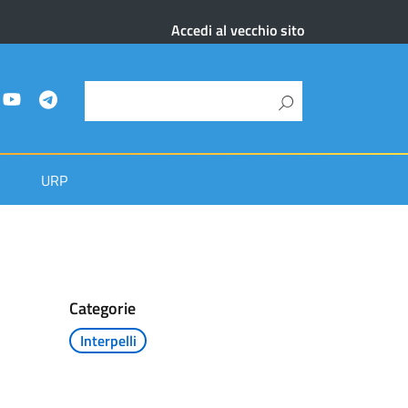
Accedi al vecchio sito
URP
Categorie
Interpelli