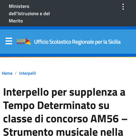
⋮
Ministero
dell'Istruzione e del
Merito
Ufficio Scolastico Regionale per la Sicilia
Home
Interpelli
Interpello per supplenza a
Tempo Determinato su
classe di concorso AM56 –
Strumento musicale nella