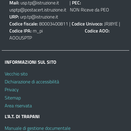
Mail:
usp.tp@istruzione.it
|
PEC:
usptp@postacert.istruzione.it
NON Riceve da PEO
URP:
urp.tp@istruzione.it
Codice fiscale:
80003400811 |
Codice Univoco:
JRJ8YE |
Codice IPA:
m_pi
Codice AOO:
AOOUSPTP
INFORMAZIONI SUL SITO
Vecchio sito
Dichiarazione di accessibilità
Privacy
Sitemap
Area riservata
L’A.T. DI TRAPANI
Manuale di gestione documentale