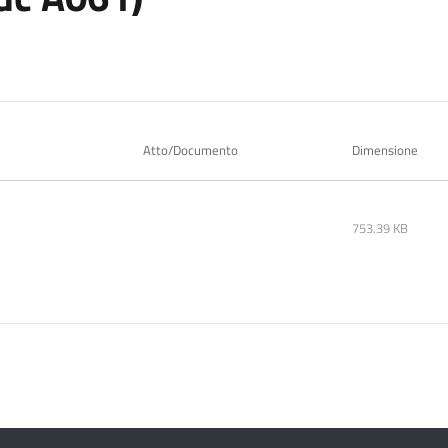
Atto/Documento
Dimensione
753.39 KB