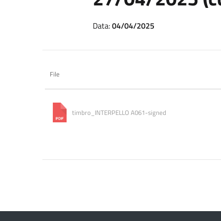
Data:
04/04/2025
File
timbro_INTERPELLO A061-signed