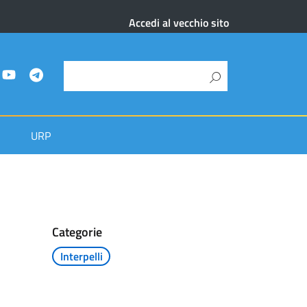
Accedi al vecchio sito
URP
Categorie
Interpelli