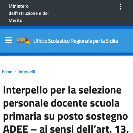
⋮
Ministero
dell'Istruzione e del
Merito
Ufficio Scolastico Regionale per la Sicilia
Home
Interpelli
Interpello per la selezione
personale docente scuola
primaria su posto sostegno
ADEE – ai sensi dell’art. 13,